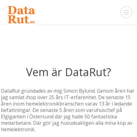
Vem är DataRut?
DataRut grundades av mig Simon Bylund. Genom åren har
jag samlat ihop över 25 års IT-erfarenhet. De senaste 15
åren inom hemelektronikbranschen varav 13 år i ledande
befattningar. De senaste 5 åren som varuhuschef på
Elgiganten i Östersund där jag hade 50 fantastiska
medarbetare. Där gör jag huvudsakligen alla mina köp av
hemelektronik.